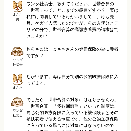
ワンダ社労士、教えてください。世帯合算の
「世帯」って、どこまでの範囲ですか？ 実は
まさお
私には同居している母がいまして…。母も先
（夫）
月、ケガで入院したのですが、母の入院分とテ
リアの分で、世帯合算の高額療養費の請求はで
きますか？
お母さまは、まさおさんの健康保険の被扶養者
ですか？
ワンダ
社労士
ちがいます。母は自分で別の公的医療保険に入
ってます。
まさお
でしたら、世帯合算の対象にはなりませんね。
「世帯合算」「多数回該当」といった制度は、
ワンダ
同じ公的医療保険に入っている被保険者とその
社労士
被扶養者で使える制度です。他の公的医療保険
に入っている場合には対象にはならないので