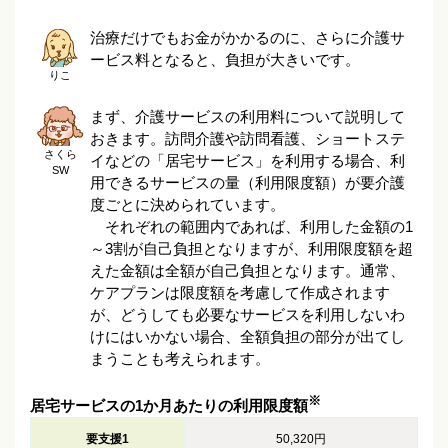
治療だけでもお金がかかるのに、さらに介護サ
ービス料となると、負担が大きいです。
りこ
まず、介護サービスの利用料について説明して
おきます。訪問介護や訪問看護、ショートステ
さくら
イなどの「居宅サービス」を利用する場合、利
SW
用できるサービスの量（利用限度額）が要介護
度ごとに決められています。
それぞれの範囲内であれば、利用した金額の1
～3割が自己負担となりますが、利用限度額を超
えた金額は全額が自己負担となります。通常、
ケアプランは限度額を考慮して作成されます
が、どうしても必要なサービスを利用しないわ
けにはいかない場合、全額負担の部分が出てし
まうことも考えられます。
※
居宅サービスの1か月あたりの利用限度額
要支援1
50,320円