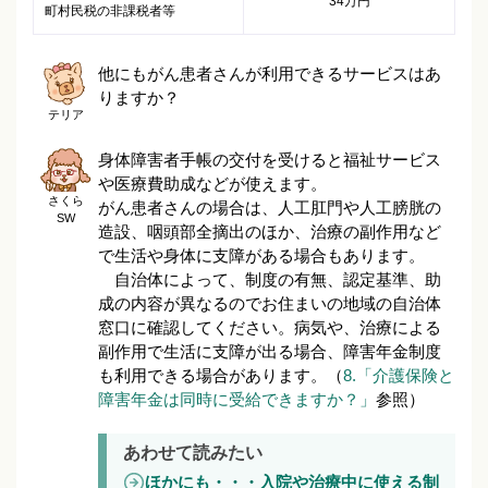
34万円
町村民税の非課税者等
他にもがん患者さんが利用できるサービスはあ
りますか？
テリア
身体障害者手帳の交付を受けると福祉サービス
や医療費助成などが使えます。
さくら
がん患者さんの場合は、人工肛門や人工膀胱の
SW
造設、咽頭部全摘出のほか、治療の副作用など
で生活や身体に支障がある場合もあります。
自治体によって、制度の有無、認定基準、助
成の内容が異なるのでお住まいの地域の自治体
窓口に確認してください。病気や、治療による
副作用で生活に支障が出る場合、障害年金制度
も利用できる場合があります。（
8.「介護保険と
障害年金は同時に受給できますか？」
参照）
あわせて読みたい
ほかにも・・・入院や治療中に使える制