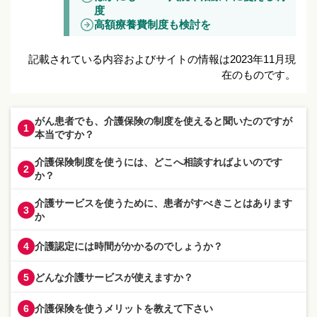
度
高額療養費制度も検討を
記載されている内容およびサイトの情報は2023年11月現
在のものです。
がん患者でも、介護保険の制度を使えると聞いたのですが
1
本当ですか？
介護保険制度を使うには、どこへ相談すればよいのです
2
か？
介護サービスを使うために、患者がすべきことはあります
3
か
介護認定には時間がかかるのでしょうか？
4
どんな介護サービスが使えますか？
5
介護保険を使うメリットを教えて下さい
6