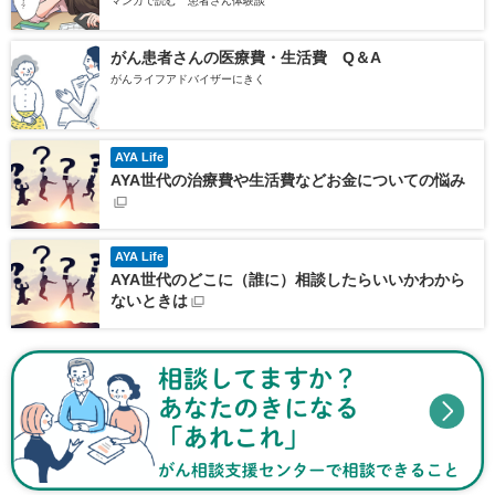
マンガで読む 患者さん体験談
がん患者さんの医療費・生活費 Q＆A
がんライフアドバイザーにきく
AYA Life
AYA世代の治療費や生活費などお金についての悩み
AYA Life
AYA世代のどこに（誰に）相談したらいいかわから
ないときは