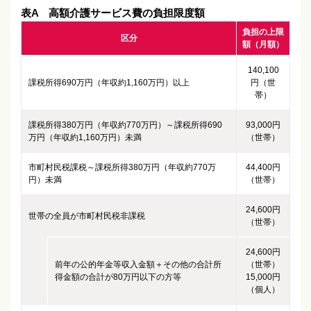
表A 高額介護サービス費の負担限度額
負担の上限
区分
額（月額）
140,100
課税所得690万円（年収約1,160万円）以上
円（世
帯）
課税所得380万円（年収約770万円）～課税所得690
93,000円
万円（年収約1,160万円）未満
（世帯）
市町村民税課税～課税所得380万円（年収約770万
44,400円
円）未満
（世帯）
24,600円
世帯の全員が市町村民税非課税
（世帯）
24,600円
前年の公的年金等収入金額＋その他の合計所
（世帯）
得金額の合計が80万円以下の方等
15,000円
（個人）