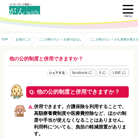
menu
TOP
お金のこと
ここが知りたい！お金のはなし
ここが知りたい！がん患者が使え
他の公的制度と併用できますか？
facebook
X
LINE
Q. 他の公的制度と併用できますか？
併用できます。介護保険を利用することで、
A.
高額療養費制度や医療費控除など、ほかの制
度や手当が使えなくなることはありません。
利用料についても、負担の軽減措置がありま
す。