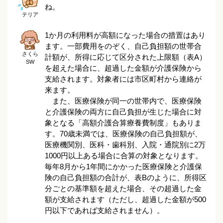
ね。
テリア
1か月の利用料が高額になった場合の措置はあり
ます。一部費用をのぞく、自己負担額の世帯合
さくら
計額が、所得に応じて区分された上限額（表A）
SW
を超えた場合に、超過した金額が介護保険から
支給されます。対象者には市区町村から連絡が
来ます。
また、医療保険が同一の世帯内で、医療保険
と介護保険の両方に自己負担が生じた場合に対
象となる「高額介護合算療養費制度」もありま
す。70歳未満では、医療保険の自己負担額が、
医療機関別、医科・歯科別、入院・通院別に2万
1000円以上ある場合に合算の対象となります。
毎年8月から1年間にかかった医療保険と介護保
険の自己負担額の合計が、表Bのように、所得区
分ごとの基準額を超えた場合、その超過した金
額が支給されます（ただし、超過した金額が500
円以下であれば支給されません）。