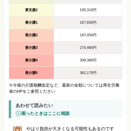
要支援2
105,310円
要介護1
167,650円
要介護2
197,050円
要介護3
270,480円
要介護4
309,380円
要介護5
362,170円
※今後の介護報酬改定など、最新の金額については厚生労働
省のHPをご参照ください
あわせて読みたい
困ったときはここに相談
やはり負担が大きくなる可能性もあるのです