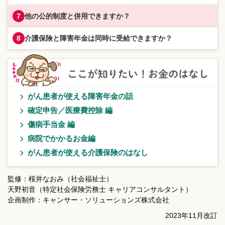
他の公的制度と併用できますか？
7
介護保険と障害年金は同時に受給できますか？
8
がん患者が使える障害年金の話
確定申告／医療費控除 編
傷病手当金 編
病院でかかるお金編
がん患者が使える介護保険のはなし
監修：桜井なおみ（社会福祉士）
天野初音（特定社会保険労務士 キャリアコンサルタント）
企画制作：キャンサー・ソリューションズ株式会社
2023年11月改訂