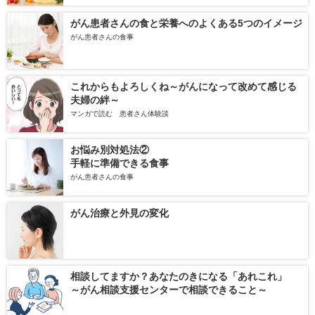
がん患者さんの食と栄養へのよくある5つのイメージ
がん患者さんの食事
これからもよろしくね～がんになって改めて感じる
夫婦の絆～
マンガで読む 患者さん体験談
お悩み別対処法②
手軽に準備できる食事
がん患者さんの食事
がん治療と外見の変化
相談してますか？あなたのきになる「あれこれ」
～がん相談支援センターで相談できること～