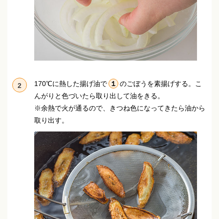
170℃に熱した揚げ油で
１
のごぼうを素揚げする。
こ
2
んがりと色づいたら取り出して油をきる。
※余熱で火が通るので、きつね色になってきたら油から
取り出す。