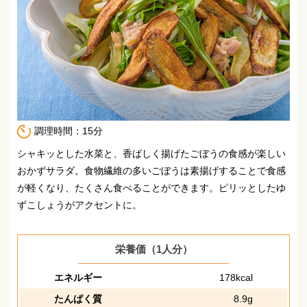
調理時間：15分
シャキッとした水菜と、香ばしく揚げたごぼうの食感が楽しい
おかずサラダ。
食物繊維の多いごぼうは素揚げすることで食感
が軽くなり、たくさん食べることができます。
ピリッとしたゆ
ずこしょうがアクセントに。
栄養価（1人分）
エネルギー
178kcal
たんぱく質
8.9g