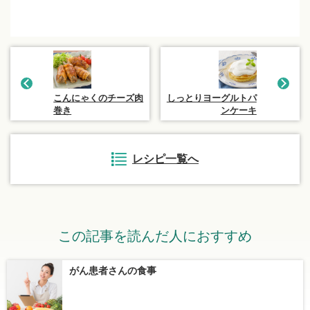
こんにゃくのチーズ肉
しっとりヨーグルトパ
巻き
ンケーキ
レシピ一覧へ
この記事を読んだ人におすすめ
がん患者さんの食事