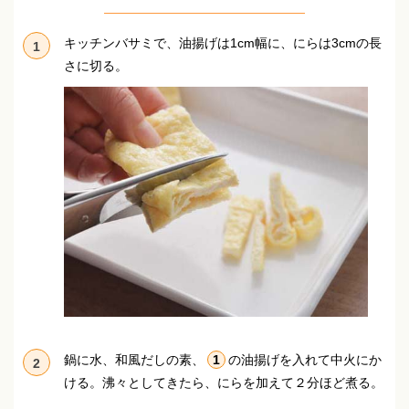
キッチンバサミで、油揚げは1cm幅に、にらは3cmの長
1
さに切る。
鍋に水、和風だしの素、
1
の油揚げを入れて中火にか
2
ける。
沸々としてきたら、にらを加えて２分ほど煮る。