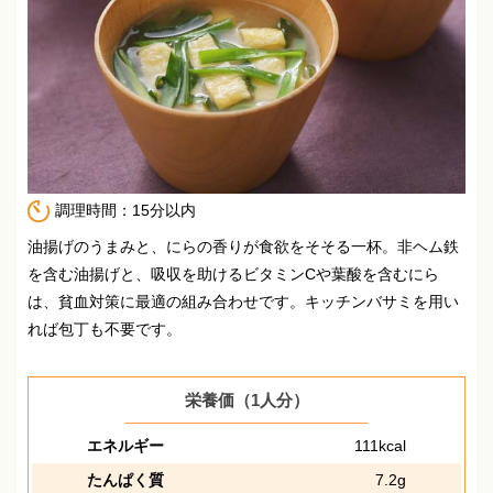
調理時間：15分以内
油揚げのうまみと、にらの香りが食欲をそそる一杯。
非ヘム鉄
を含む油揚げと、吸収を助けるビタミンCや葉酸を含むにら
は、貧血対策に最適の組み合わせです。
キッチンバサミを用い
れば包丁も不要です。
栄養価（1人分）
エネルギー
111kcal
たんぱく質
7.2g