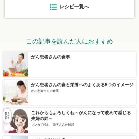
レシピ一覧へ
この記事を読んだ人におすすめ
がん患者さんの食事
がん患者さんの食と栄養へのよくある5つのイメージ
がん患者さんの食事
これからもよろしくね～がんになって改めて感じる
夫婦の絆～
マンガで読む 患者さん体験談