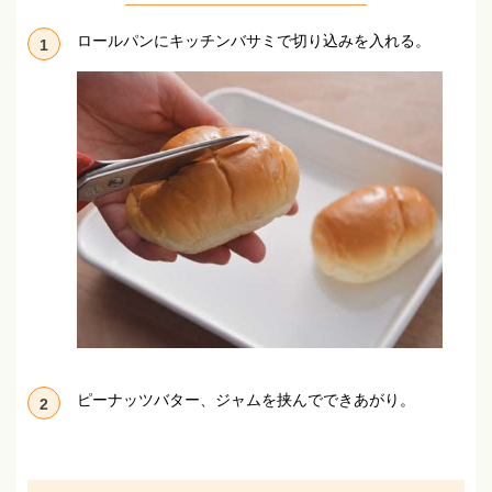
ロールパンにキッチンバサミで切り込みを入れる。
1
ピーナッツバター、ジャムを挟んでできあがり。
2