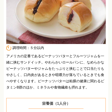
調理時間：５分以内
アメリカの定番であるピーナッツバターとフルーツジャムを一
緒に挟むサンドイッチ。
やわらかいロールパンに、なめらかな
ピーナッツバターやジャムをたっぷりと挟むことで口当たりも
やさしく、口内炎があるときや咀嚼力が落ちているときでも食
べやすくなります。
ピーナッツバターは粘膜の健康に関わるビ
タミンB群のほか、ミネラルや食物繊維も摂れます。
栄養価（1人分）