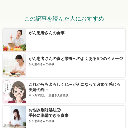
この記事を読んだ人におすすめ
がん患者さんの食事
がん患者さんの食と栄養へのよくある5つのイメージ
がん患者さんの食事
これからもよろしくね～がんになって改めて感じる
夫婦の絆～
マンガで読む 患者さん体験談
お悩み別対処法②
手軽に準備できる食事
がん患者さんの食事