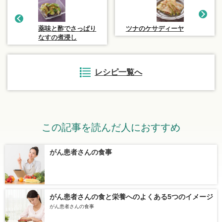
薬味と酢でさっぱり
ツナのケサディーヤ
なすの煮浸し
レシピ一覧へ
この記事を読んだ人におすすめ
がん患者さんの食事
がん患者さんの食と栄養へのよくある5つのイメージ
がん患者さんの食事