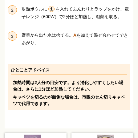
耐熱ボウルに
１
を入れてふんわりとラップをかけ、電
2
子レンジ（600W）で2分ほど加熱し、粗熱を取る。
野菜から出た水は捨てる。
A
を加えて混ぜ合わせてでき
3
あがり。
ひとことアドバイス
加熱時間は2人分の目安です。より消化しやすくしたい場
合は、さらに1分ほど加熱してください。
キャベツを切るのが面倒な場合は、市販のせん切りキャベ
ツで代用できます。