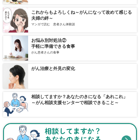
これからもよろしくね～がんになって改めて感じる
夫婦の絆～
マンガで読む 患者さん体験談
お悩み別対処法②
手軽に準備できる食事
がん患者さんの食事
がん治療と外見の変化
相談してますか？あなたのきになる「あれこれ」
～がん相談支援センターで相談できること～