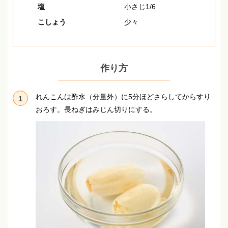
塩
小さじ1/6
こしょう
少々
作り方
れんこんは酢水（分量外）に5分ほどさらしてからすり
1
おろす。
長ねぎはみじん切りにする。