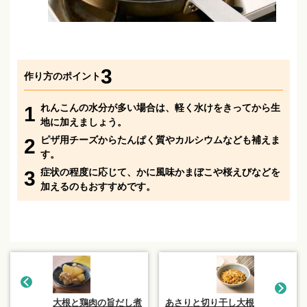
3
作り方のポイント
れんこんの水分が多い場合は、軽く水けをきってから生
1
地に加えましょう。
ピザ用チーズからたんぱく質やカルシウムなども補えま
2
す。
症状の程度に応じて、かに風味かまぼこや桜えびなどを
3
加えるのもおすすめです。
大根と鶏肉の旨だし煮
あさりと切り干し大根