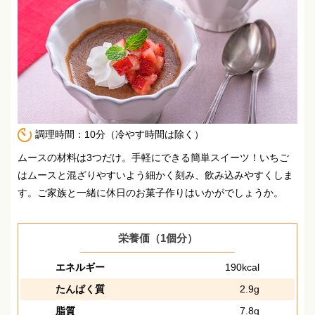
調理時間：10分（冷やす時間は除く）
ムースの材料は3つだけ。手軽にできる簡単スイーツ！
いちご
はムースと混ざりやすいよう細かく刻み、飲み込みやすくしま
す。
ご家族と一緒に休日のお菓子作りはいかがでしょうか。
栄養価（1個分）
エネルギー
190kcal
たんぱく質
2.9g
脂質
7.8g