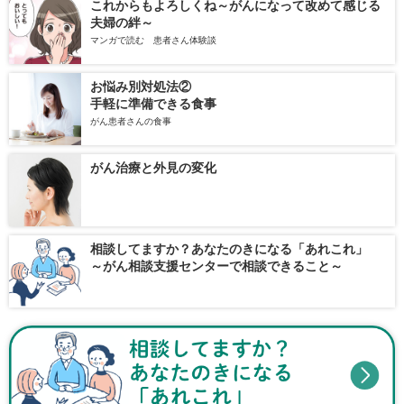
これからもよろしくね～がんになって改めて感じる
夫婦の絆～
マンガで読む 患者さん体験談
お悩み別対処法②
手軽に準備できる食事
がん患者さんの食事
がん治療と外見の変化
相談してますか？あなたのきになる「あれこれ」
～がん相談支援センターで相談できること～