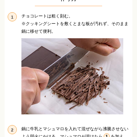
チョコレートは粗く刻む。
1
※クッキングシートを敷くとまな板が汚れず、そのまま
鍋に移せて便利。
鍋に牛乳とマシュマロを入れて混ぜながら沸騰させない
2
よう弱火にかける。
マシュマロが溶けたら
1
を加え、