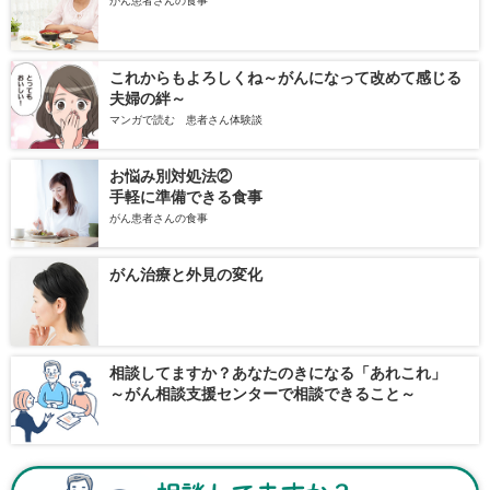
がん患者さんの食事
これからもよろしくね～がんになって改めて感じる
夫婦の絆～
マンガで読む 患者さん体験談
お悩み別対処法②
手軽に準備できる食事
がん患者さんの食事
がん治療と外見の変化
相談してますか？あなたのきになる「あれこれ」
～がん相談支援センターで相談できること～