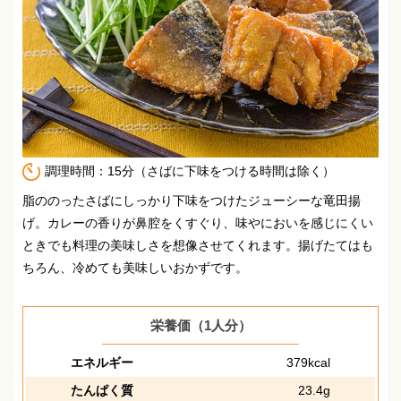
調理時間：15分（さばに下味をつける時間は除く）
脂ののったさばにしっかり下味をつけたジューシーな竜田揚
げ。
カレーの香りが鼻腔をくすぐり、味やにおいを感じにくい
ときでも料理の美味しさを想像させてくれます。
揚げたてはも
ちろん、冷めても美味しいおかずです。
栄養価（1人分）
エネルギー
379kcal
たんぱく質
23.4g