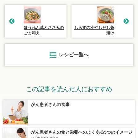
ほうれん草とささみの
しらすの冷やしだし茶
ごま和え
漬け
レシピ一覧へ
この記事を読んだ人におすすめ
がん患者さんの食事
がん患者さんの食と栄養へのよくある5つのイメージ