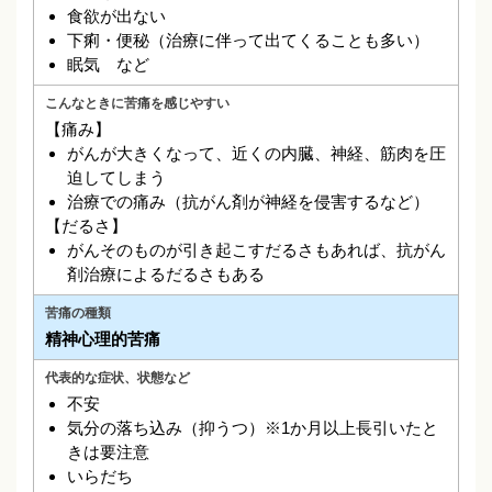
食欲が出ない
下痢・便秘（治療に伴って出てくることも多い）
眠気 など
【痛み】
がんが大きくなって、近くの内臓、神経、筋肉を圧
迫してしまう
治療での痛み（抗がん剤が神経を侵害するなど）
【だるさ】
がんそのものが引き起こすだるさもあれば、抗がん
剤治療によるだるさもある
精神心理的苦痛
不安
気分の落ち込み（抑うつ）※1か月以上長引いたと
きは要注意
いらだち