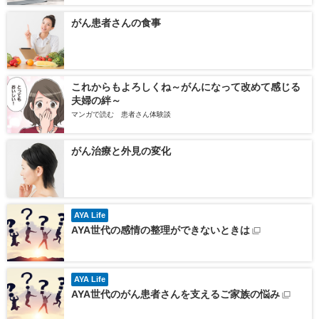
がん患者さんの食事
これからもよろしくね～がんになって改めて感じる
夫婦の絆～
マンガで読む 患者さん体験談
がん治療と外見の変化
AYA Life
AYA世代の感情の整理ができないときは
AYA Life
AYA世代のがん患者さんを支えるご家族の悩み