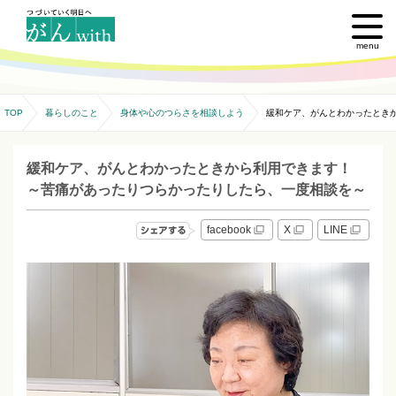
menu
TOP
暮らしのこと
身体や心のつらさを相談しよう
緩和ケア、がんとわかったとき
緩和ケア、がんとわかったときから利用できます！
～苦痛があったりつらかったりしたら、一度相談を～
facebook
X
LINE