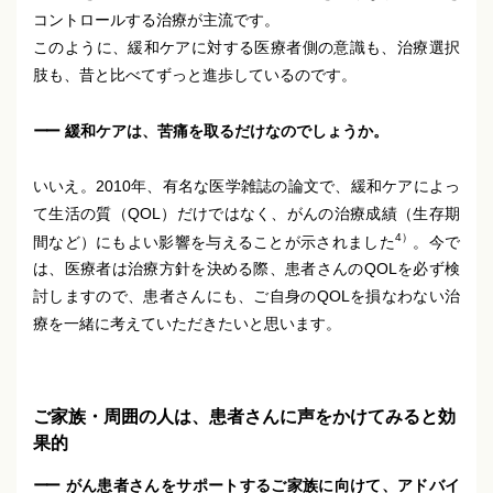
コントロールする治療が主流です。
このように、緩和ケアに対する医療者側の意識も、治療選択
肢も、昔と比べてずっと進歩しているのです。
緩和ケアは、苦痛を取るだけなのでしょうか。
いいえ。2010年、有名な医学雑誌の論文で、緩和ケアによっ
て生活の質（QOL）だけではなく、がんの治療成績（生存期
4）
間など）にもよい影響を与えることが示されました
。今で
は、医療者は治療方針を決める際、患者さんのQOLを必ず検
討しますので、患者さんにも、ご自身のQOLを損なわない治
療を一緒に考えていただきたいと思います。
ご家族・周囲の人は、患者さんに声をかけてみると効
果的
がん患者さんをサポートするご家族に向けて、アドバイ