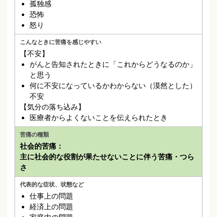
孤独感
恐怖
怒り
【不安】
がんと告知されたときに「これからどうなるのか」
と思う
何に不安になっているかわからない（漠然とした）
不安
【気分の落ち込み】
医療者からよくないことを伝えられたとき
社会的苦痛：
主に社会的な役割が果たせないことに伴う苦痛・つら
さ
仕事上の問題
経済上の問題