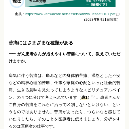
出典：
https://www.kanwacare.net/.assets/kanwa_leaflet2107.pdf
（2023年9月21日閲覧）
苦痛にはさまざまな種類がある
がん患者さんが抱えやすい苦痛について、教えていただ
けますか。
病気に伴う苦痛は、痛みなどの身体的苦痛、漠然とした不安
などの精神心理的苦痛、仕事や家庭の心配といった社会的苦
痛、生きる意味を見失ってしまうようなスピリチュアルペイ
3）
ン、の４つに分けて考えられています（
表1
）
。患者さんが
ご自身の苦痛をこれらに沿って区別しないといけない、とい
うものではありません。苦痛があったり、つらいなと感じて
いたりしたら、そのことを医療者に伝えましょう。分析をす
るのは医療者の仕事です。