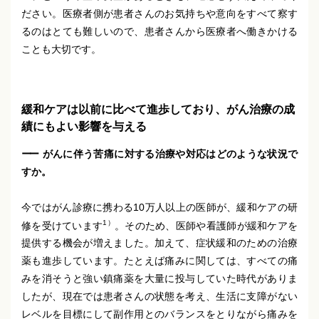
ださい。医療者側が患者さんのお気持ちや意向をすべて察す
るのはとても難しいので、患者さんから医療者へ働きかける
ことも大切です。
緩和ケアは以前に比べて進歩しており、がん治療の成
績にもよい影響を与える
がんに伴う苦痛に対する治療や対応はどのような状況で
すか。
今ではがん診療に携わる10万人以上の医師が、緩和ケアの研
1）
修を受けています
。そのため、医師や看護師が緩和ケアを
提供する機会が増えました。加えて、症状緩和のための治療
薬も進歩しています。たとえば痛みに関しては、すべての痛
みを消そうと強い鎮痛薬を大量に投与していた時代がありま
したが、現在では患者さんの状態を考え、生活に支障がない
レベルを目標にして副作用とのバランスをとりながら痛みを