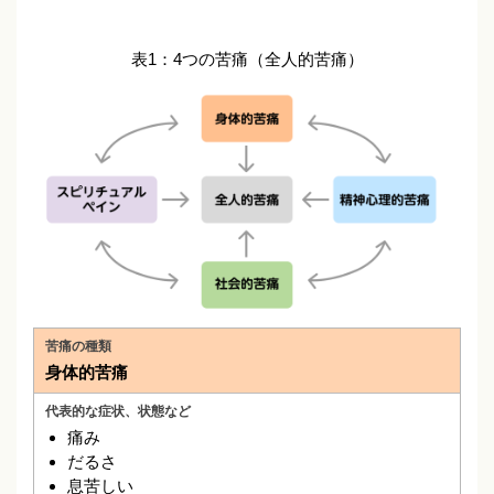
表1：4つの苦痛（全人的苦痛）
身体的苦痛
痛み
だるさ
息苦しい