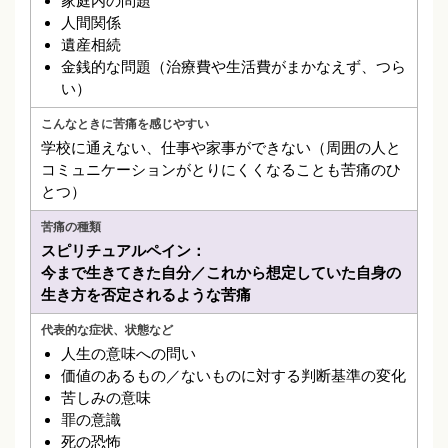
家庭内の問題
人間関係
遺産相続
金銭的な問題（治療費や生活費がまかなえず、つら
い）
学校に通えない、仕事や家事ができない（周囲の人と
コミュニケーションがとりにくくなることも苦痛のひ
とつ）
スピリチュアルペイン：
今まで生きてきた自分／これから想定していた自身の
生き方を否定されるような苦痛
人生の意味への問い
価値のあるもの／ないものに対する判断基準の変化
苦しみの意味
罪の意識
死の恐怖