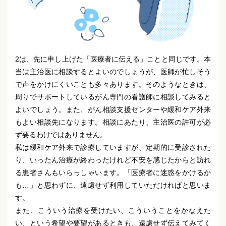
2は、先に申し上げた「医療者に伝える」ことと同じです。本
当は主治医に相談するとよいのでしょうが、医師が忙しそう
で声をかけにくいことも多々あります。そのようなときは、
周りでサポートしているがん専門の看護師に相談してみると
よいでしょう。また、がん相談支援センターや緩和ケア外来
もよい相談先になります。相談にあたり、主治医の許可が必
ず要るわけではありません。
私は緩和ケア外来で診療していますが、定期的に受診された
り、いったん治療が終わったけれど不安を感じたからと訪れ
る患者さんもいらっしゃいます。「医療者に迷惑をかけるか
も…」と思わずに、遠慮せず利用していただければと思いま
す。
また、こういう治療を受けたい、こういうことをかなえた
い、という希望や要望があるときも、遠慮せず伝えてみてく